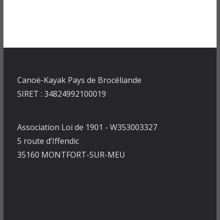
Canoë-Kayak Pays de Brocéliande
SIRET : 34824992100019
Association Loi de 1901 - W353003327
5 route d’Iffendic
35160 MONTFORT-SUR-MEU