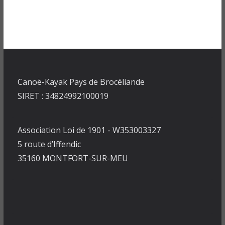
Canoë-Kayak Pays de Brocéliande
SIRET : 34824992100019
Association Loi de 1901 - W353003327
5 route d’Iffendic
35160 MONTFORT-SUR-MEU