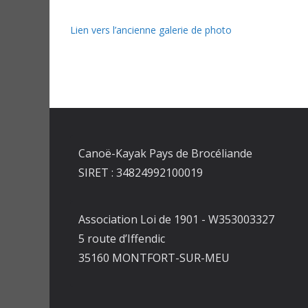
Lien vers l’ancienne galerie de photo
Canoë-Kayak Pays de Brocéliande
SIRET : 34824992100019
Association Loi de 1901 - W353003327
5 route d’Iffendic
35160 MONTFORT-SUR-MEU