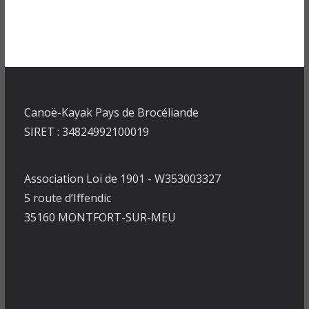
Canoë-Kayak Pays de Brocéliande
SIRET : 34824992100019
Association Loi de 1901 - W353003327
5 route d’Iffendic
35160 MONTFORT-SUR-MEU