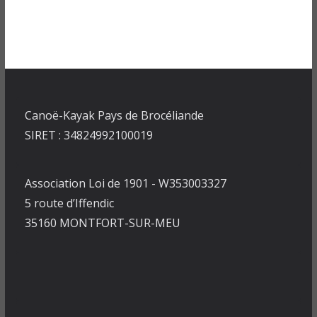
Canoë-Kayak Pays de Brocéliande
SIRET : 34824992100019
Association Loi de 1901 - W353003327
5 route d’Iffendic
35160 MONTFORT-SUR-MEU