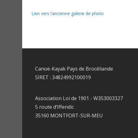
Lien vers l’ancienne galerie de photo
Canoë-Kayak Pays de Brocéliande
SIRET : 34824992100019
Association Loi de 1901 - W353003327
5 route d’Iffendic
35160 MONTFORT-SUR-MEU