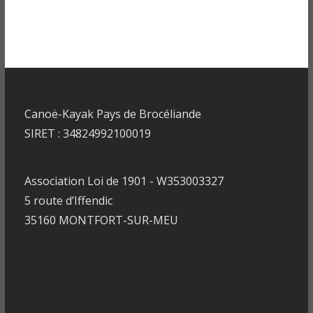
Canoë-Kayak Pays de Brocéliande
SIRET : 34824992100019
Association Loi de 1901 - W353003327
5 route d’Iffendic
35160 MONTFORT-SUR-MEU