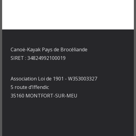
Canoë-Kayak Pays de Brocéliande
SIRET : 34824992100019
Association Loi de 1901 - W353003327
5 route d’Iffendic
35160 MONTFORT-SUR-MEU