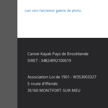
Lien vers l’ancienne galerie de photo
Canoë-Kayak Pays de Brocéliande
SIRET : 34824992100019
Association Loi de 1901 - W353003327
5 route d’Iffendic
35160 MONTFORT-SUR-MEU