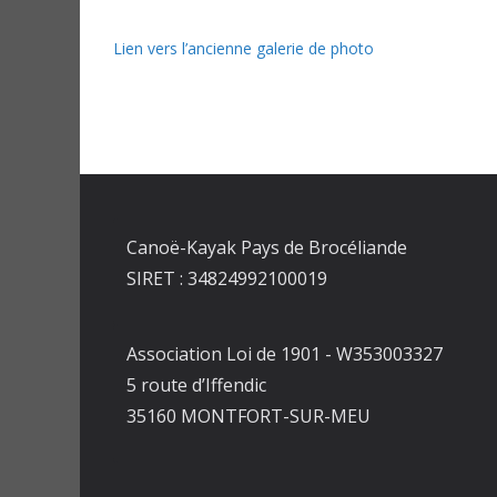
Lien vers l’ancienne galerie de photo
Canoë-Kayak Pays de Brocéliande
SIRET : 34824992100019
Association Loi de 1901 - W353003327
5 route d’Iffendic
35160 MONTFORT-SUR-MEU