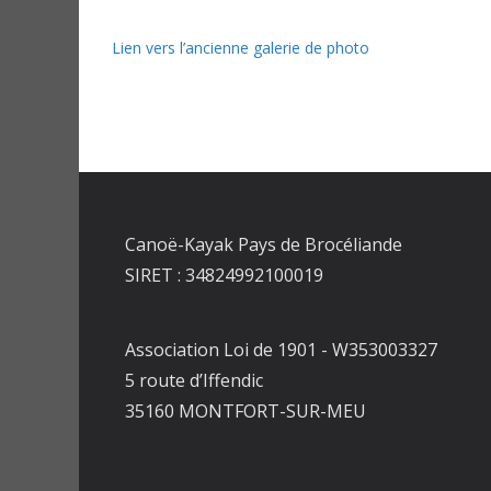
Lien vers l’ancienne galerie de photo
Canoë-Kayak Pays de Brocéliande
SIRET : 34824992100019
Association Loi de 1901 - W353003327
5 route d’Iffendic
35160 MONTFORT-SUR-MEU