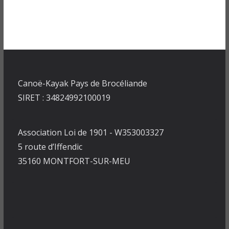
Canoë-Kayak Pays de Brocéliande
SIRET : 34824992100019
Association Loi de 1901 - W353003327
5 route d’Iffendic
35160 MONTFORT-SUR-MEU