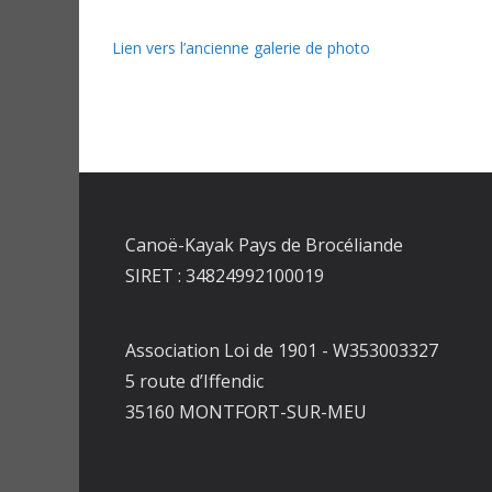
Lien vers l’ancienne galerie de photo
Canoë-Kayak Pays de Brocéliande
SIRET : 34824992100019
Association Loi de 1901 - W353003327
5 route d’Iffendic
35160 MONTFORT-SUR-MEU