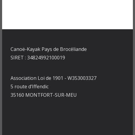
Canoë-Kayak Pays de Brocéliande
SIRET : 34824992100019
Association Loi de 1901 - W353003327
5 route d’Iffendic
35160 MONTFORT-SUR-MEU