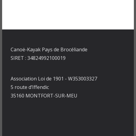
Canoë-Kayak Pays de Brocéliande
SIRET : 34824992100019
Association Loi de 1901 - W353003327
5 route d’Iffendic
35160 MONTFORT-SUR-MEU