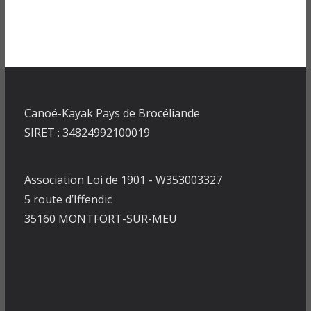
Canoë-Kayak Pays de Brocéliande
SIRET : 34824992100019
Association Loi de 1901 - W353003327
5 route d’Iffendic
35160 MONTFORT-SUR-MEU