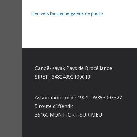
Lien vers l’ancienne galerie de photo
Canoë-Kayak Pays de Brocéliande
SIRET : 34824992100019
Association Loi de 1901 - W353003327
5 route d’Iffendic
35160 MONTFORT-SUR-MEU