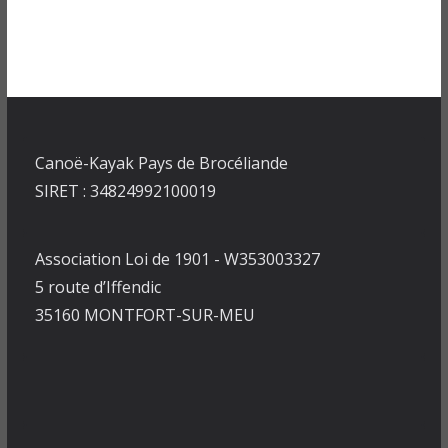
Canoë-Kayak Pays de Brocéliande
SIRET : 34824992100019
Association Loi de 1901 - W353003327
5 route d’Iffendic
35160 MONTFORT-SUR-MEU