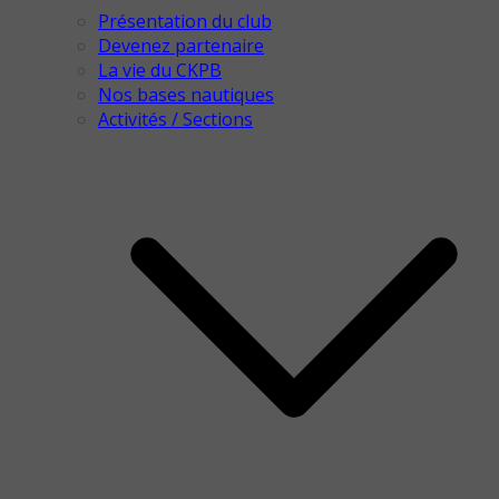
Présentation du club
Devenez partenaire
La vie du CKPB
Nos bases nautiques
Activités / Sections