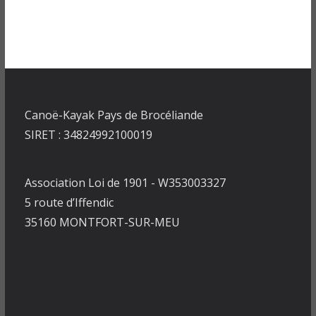
Canoë-Kayak Pays de Brocéliande
SIRET : 34824992100019
Association Loi de 1901 - W353003327
5 route d’Iffendic
35160 MONTFORT-SUR-MEU