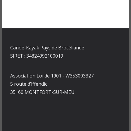
Canoë-Kayak Pays de Brocéliande
SIRET : 34824992100019
Association Loi de 1901 - W353003327
5 route d’Iffendic
35160 MONTFORT-SUR-MEU