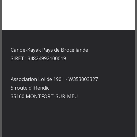
Canoë-Kayak Pays de Brocéliande
SIRET : 34824992100019
Association Loi de 1901 - W353003327
5 route d’Iffendic
35160 MONTFORT-SUR-MEU