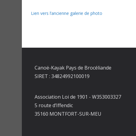
Lien vers l’ancienne galerie de photo
Canoë-Kayak Pays de Brocéliande
SIRET : 34824992100019
Association Loi de 1901 - W353003327
5 route d’Iffendic
35160 MONTFORT-SUR-MEU