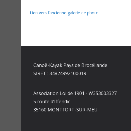
Lien vers l’ancienne galerie de photo
Canoë-Kayak Pays de Brocéliande
SIRET : 34824992100019
Association Loi de 1901 - W353003327
5 route d’Iffendic
35160 MONTFORT-SUR-MEU