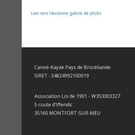
Lien vers l’ancienne galerie de photo
Canoë-Kayak Pays de Brocéliande
SIRET : 34824992100019
Association Loi de 1901 - W353003327
5 route d’Iffendic
35160 MONTFORT-SUR-MEU