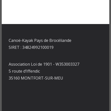
Canoë-Kayak Pays de Brocéliande
SIRET : 34824992100019
Association Loi de 1901 - W353003327
5 route d’Iffendic
35160 MONTFORT-SUR-MEU