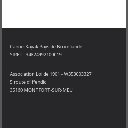
Canoë-Kayak Pays de Brocéliande
SIRET : 34824992100019
Association Loi de 1901 - W353003327
5 route d’Iffendic
35160 MONTFORT-SUR-MEU