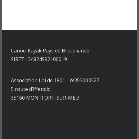
Canoë-Kayak Pays de Brocéliande
SIRET : 34824992100019
Association Loi de 1901 - W353003327
5 route d’Iffendic
35160 MONTFORT-SUR-MEU