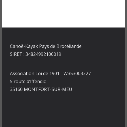
Canoë-Kayak Pays de Brocéliande
SIRET : 34824992100019
Association Loi de 1901 - W353003327
5 route d’Iffendic
35160 MONTFORT-SUR-MEU