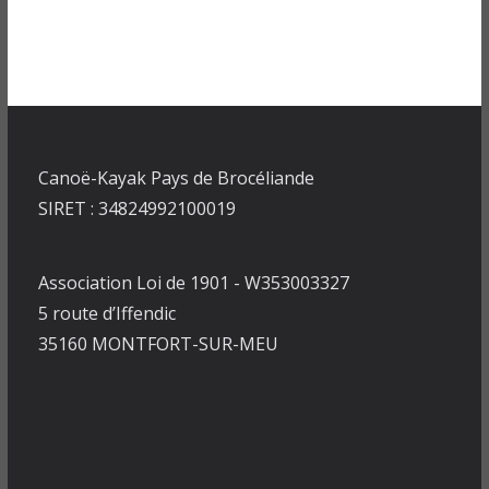
Canoë-Kayak Pays de Brocéliande
SIRET : 34824992100019
Association Loi de 1901 - W353003327
5 route d’Iffendic
35160 MONTFORT-SUR-MEU