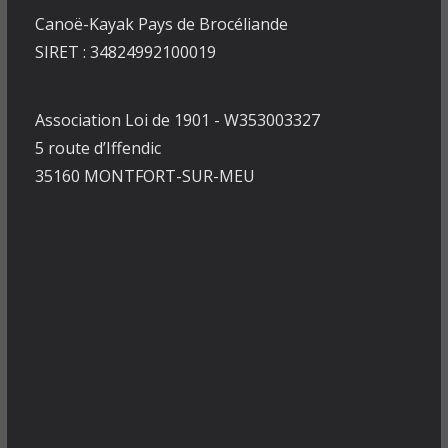
Canoë-Kayak Pays de Brocéliande
SIRET : 34824992100019
Association Loi de 1901 - W353003327
5 route d’Iffendic
35160 MONTFORT-SUR-MEU