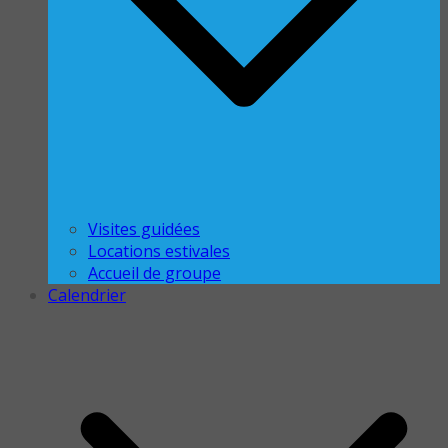
Visites guidées
Locations estivales
Accueil de groupe
Calendrier