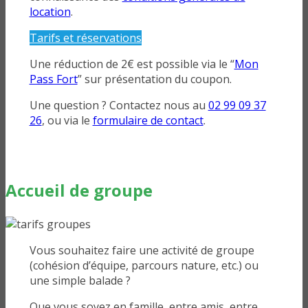
location
.
Tarifs et réservations
Une réduction de 2€ est possible via le “
Mon
Pass Fort
” sur présentation du coupon.
Une question ? Contactez nous au
02 99 09 37
26
, ou via le
formulaire de contact
.
Accueil de groupe
Vous souhaitez faire une activité de groupe
(cohésion d’équipe, parcours nature, etc.) ou
une simple balade ?
Que vous soyez en famille, entre amis, entre