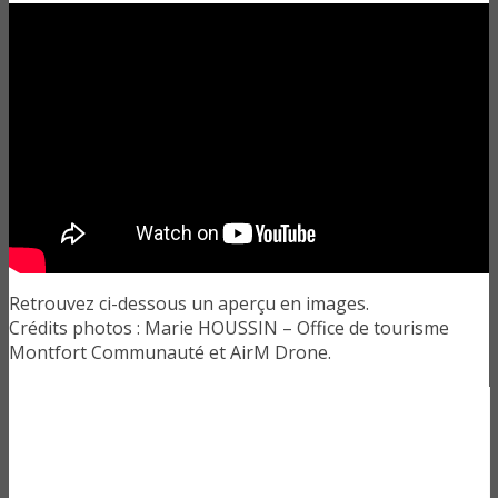
Retrouvez ci-dessous un aperçu en images.
Crédits photos : Marie HOUSSIN – Office de tourisme
Montfort Communauté et AirM Drone.