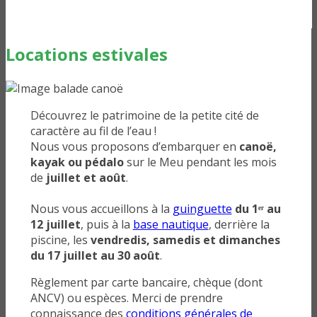
Locations estivales
Découvrez le patrimoine de la petite cité de
caractère au fil de l’eau !
Nous vous proposons d’embarquer en
canoë,
kayak ou pédalo
sur le Meu pendant les mois
de
juillet et août
.
Nous vous accueillons à la
guinguette
du 1ᵉʳ au
12 juillet
, puis à la
base nautique
, derrière la
piscine, les
vendredis, samedis et dimanches
du 17 juillet au 30 août
.
Règlement par carte bancaire, chèque (dont
ANCV) ou espèces. Merci de prendre
connaissance des
conditions générales de