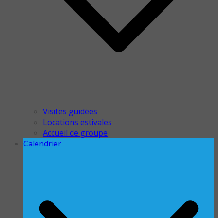
Visites guidées
Locations estivales
Accueil de groupe
Calendrier