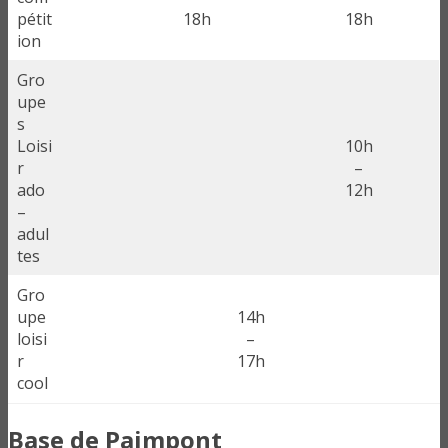
pétit
18h
18h
ion
Gro
upe
s
Loisi
10h
r
–
ado
12h
–
adul
tes
Gro
upe
14h
loisi
–
r
17h
cool
Base de Paimpont