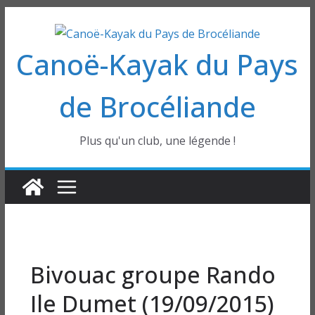
Passer
au
Canoë-Kayak du Pays
contenu
de Brocéliande
Plus qu'un club, une légende !
Bivouac groupe Rando
Ile Dumet (19/09/2015)