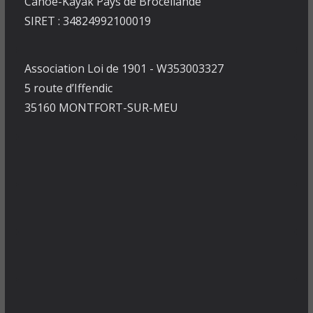
Canoë-Kayak Pays de Brocéliande
SIRET : 34824992100019
Association Loi de 1901 - W353003327
5 route d’Iffendic
35160 MONTFORT-SUR-MEU