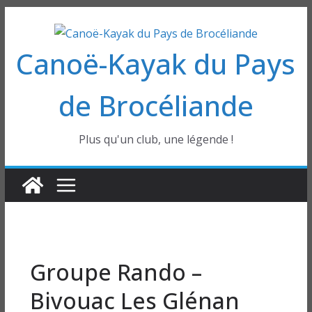
Passer
au
Canoë-Kayak du Pays
contenu
de Brocéliande
Plus qu'un club, une légende !
Groupe Rando –
Bivouac Les Glénan