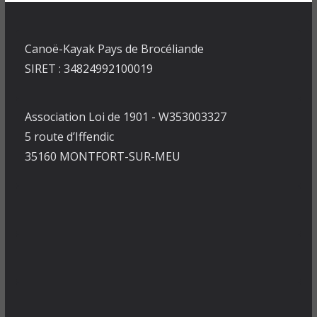
Canoë-Kayak Pays de Brocéliande
SIRET : 34824992100019
Association Loi de 1901 - W353003327
5 route d’Iffendic
35160 MONTFORT-SUR-MEU