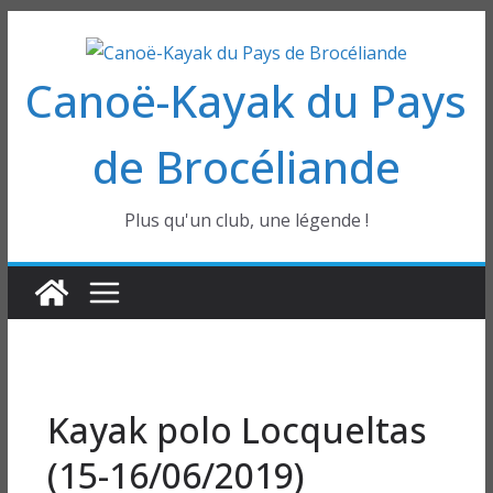
Passer
au
Canoë-Kayak du Pays
contenu
de Brocéliande
Plus qu'un club, une légende !
Kayak polo Locqueltas
(15-16/06/2019)