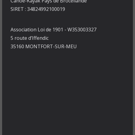
Canoë-Kayak Pays de Brocéliande
SIRET : 34824992100019
Association Loi de 1901 - W353003327
5 route d’Iffendic
35160 MONTFORT-SUR-MEU