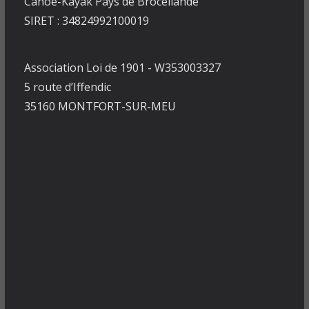
Canoë-Kayak Pays de Brocéliande
SIRET : 34824992100019
Association Loi de 1901 - W353003327
5 route d’Iffendic
35160 MONTFORT-SUR-MEU