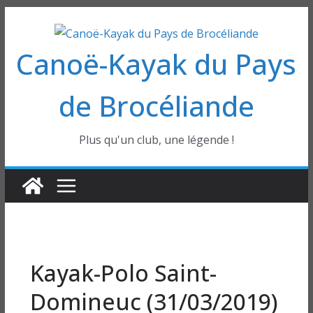
Passer
au
Canoë-Kayak du Pays
contenu
de Brocéliande
Plus qu'un club, une légende !
Kayak-Polo Saint-
Domineuc (31/03/2019)