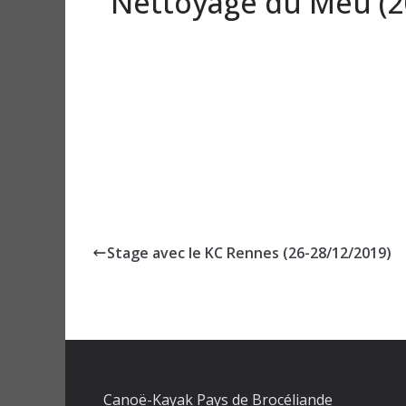
Nettoyage du Meu (2
Stage avec le KC Rennes (26-28/12/2019)
Canoë-Kayak Pays de Brocéliande