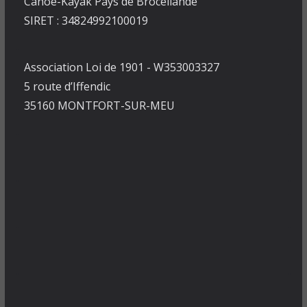
Canoë-Kayak Pays de Brocéliande
SIRET : 34824992100019
Association Loi de 1901 - W353003327
5 route d’Iffendic
35160 MONTFORT-SUR-MEU