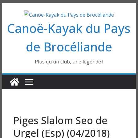
Passer
au
Canoë-Kayak du Pays
contenu
de Brocéliande
Plus qu'un club, une légende !
Piges Slalom Seo de
Urgel (Esp) (04/2018)