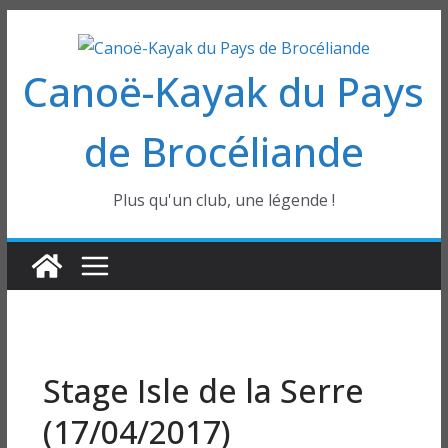
Passer
au
Canoë-Kayak du Pays
contenu
de Brocéliande
Plus qu'un club, une légende !
Stage Isle de la Serre
(17/04/2017)