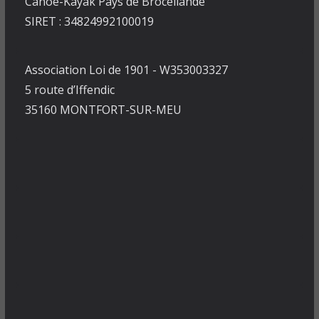
Canoë-Kayak Pays de Brocéliande
SIRET : 34824992100019
Association Loi de 1901 - W353003327
5 route d’Iffendic
35160 MONTFORT-SUR-MEU