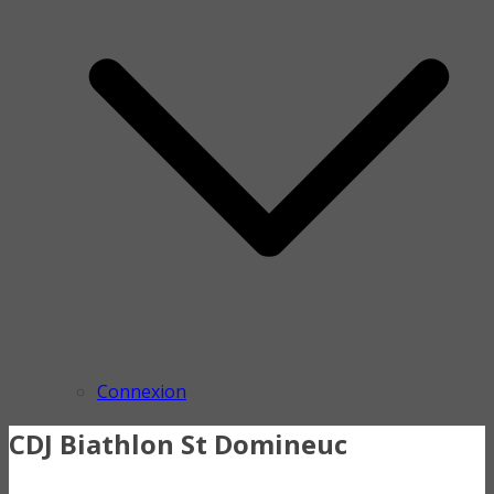
Connexion
CDJ Biathlon St Domineuc