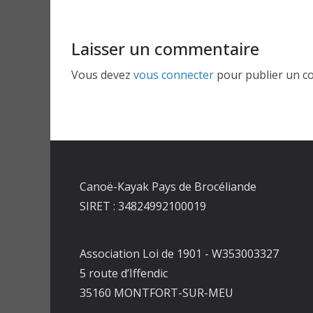
Laisser un commentaire
Vous devez
vous connecter
pour publier un c
Canoë-Kayak Pays de Brocéliande
SIRET : 34824992100019
Association Loi de 1901 - W353003327
5 route d’Iffendic
35160 MONTFORT-SUR-MEU