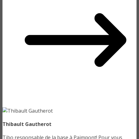
Thibault Gautherot
Tibo responsable de la base à Paimpont! Pour vous