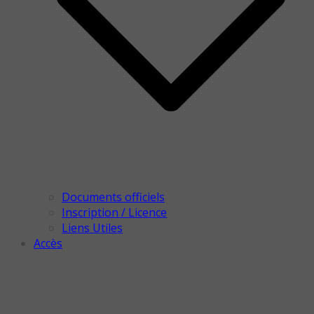
Documents officiels
Inscription / Licence
Liens Utiles
Accès