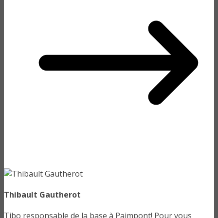
Thibault Gautherot
Tibo responsable de la base à Paimpont! Pour vous