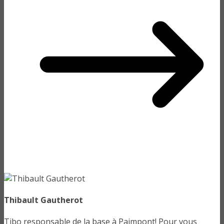
Thibault Gautherot
Tibo responsable de la base à Paimpont! Pour vous