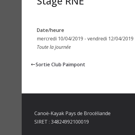
Stage RNE
Date/heure
mercredi 10/04/2019 - vendredi 12/04/2019
Toute la journée
Sortie Club Paimpont
Canoë-Kayak Pays de Brocéliande
SIRET : 34824992100019