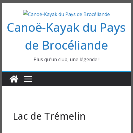
Passer
au
Canoë-Kayak du Pays
contenu
de Brocéliande
Plus qu'un club, une légende !
Lac de Trémelin