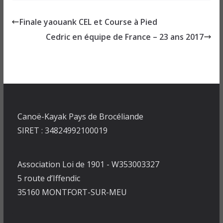
Finale yaouank CEL et Course à Pied
Cedric en équipe de France – 23 ans 2017
Canoë-Kayak Pays de Brocéliande
SIRET : 34824992100019
Association Loi de 1901 - W353003327
5 route d’Iffendic
35160 MONTFORT-SUR-MEU