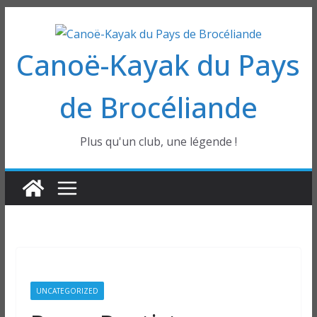
Passer
au
Canoë-Kayak du Pays
contenu
de Brocéliande
Plus qu'un club, une légende !
UNCATEGORIZED