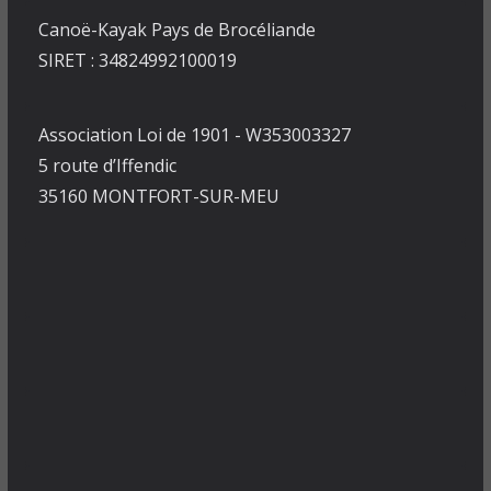
Canoë-Kayak Pays de Brocéliande
SIRET : 34824992100019
Association Loi de 1901 - W353003327
5 route d’Iffendic
35160 MONTFORT-SUR-MEU