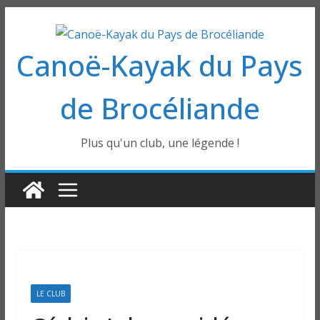
Passer
au
Canoë-Kayak du Pays
contenu
de Brocéliande
Plus qu'un club, une légende !
LE CLUB