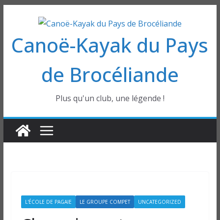
Passer
au
Canoë-Kayak du Pays
contenu
de Brocéliande
Plus qu'un club, une légende !
L'ÉCOLE DE PAGAIE
LE GROUPE COMPET
UNCATEGORIZED