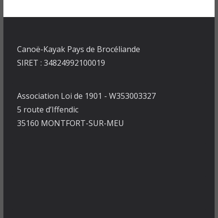
Canoë-Kayak Pays de Brocéliande
SIRET : 34824992100019
Association Loi de 1901 - W353003327
5 route d’Iffendic
35160 MONTFORT-SUR-MEU